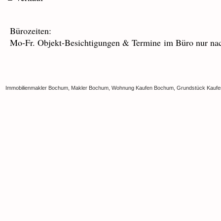
Bürozeiten:
Mo-Fr. O
bjekt-Besichtigungen & Termine im Büro nur na
Immobilienmakler Bochum, Makler Bochum, Wohnung Kaufen Bochum, Grundstück Kaufen B